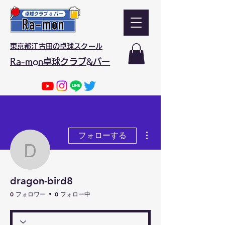
東京都江古田の卓球スクール
Ra-mon卓球クラブ&バー
その他
フォローする
dragon-bird8
dragon-bird8
0 フォロワー
0 フォロー中