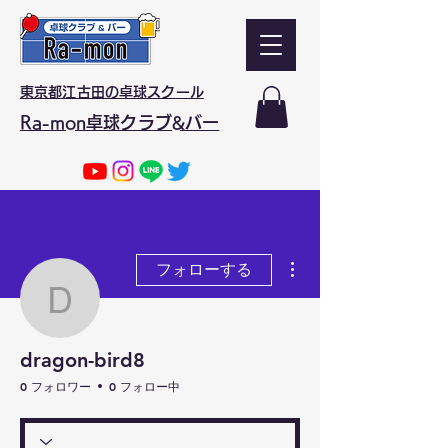
東京都江古田の卓球スクール
Ra-mon卓球クラブ&バー
その他
フォローする
dragon-bird8
dragon-bird8
0 フォロワー
0 フォロー中