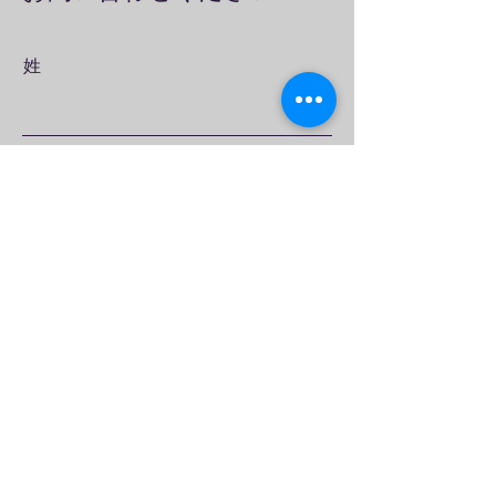
姓
名
メールアドレス
メッセージ
問い合わせを提出