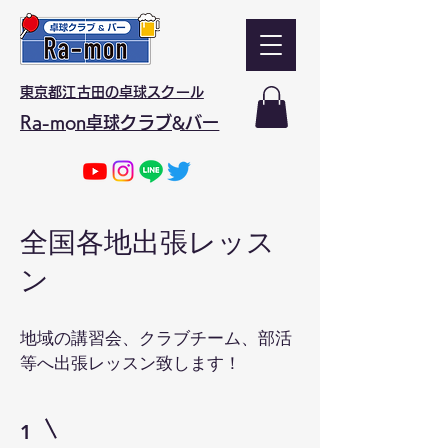
東京都江古田の卓球スクール
Ra-mon卓球クラブ&バー
全国各地出張レッス
ン
地域の​講習会、クラブチーム、部活
等へ出張レッスン致します！
1