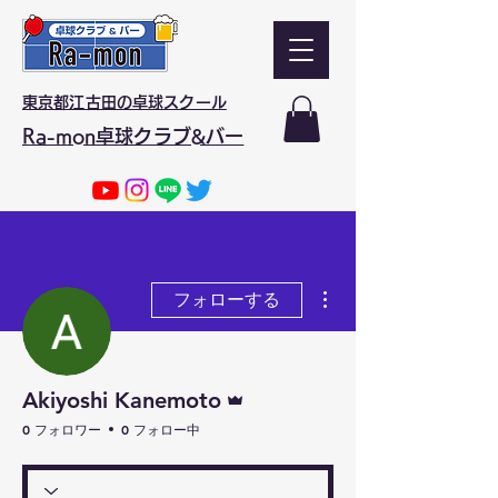
東京都江古田の卓球スクール
Ra-mon卓球クラブ&バー
その他
フォローする
管理者
Akiyoshi Kanemoto
0 フォロワー
0 フォロー中