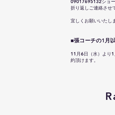
09017695132
折り返しご連絡させ
宜しくお願いいたし
■張コーチの1月
11月6日（水）より
約頂けます。
R