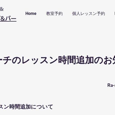
ル
Home
教室予約
個人レッスン予約
ブ&バー
ーチのレッスン時間追加のお
R
ッスン時間追加について