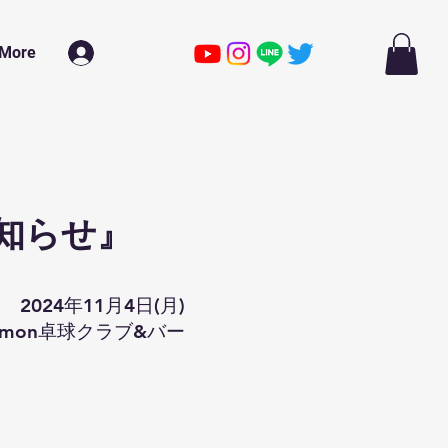
More
ログイン
知らせ』
2024年11月4日(月)
a-mon卓球クラブ&バー