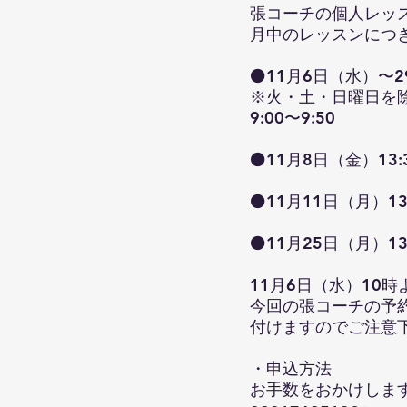
張コーチの個人レッ
月中のレッスンにつ
⚫11月6日（水）〜
※火・土・日曜日を
9:00〜9:50
⚫11月8日（金）13:3
⚫11月11日（月）13:
⚫11月25日（月）13:
11月6日（水）10
今回の張コーチの予
付けますのでご注意
・申込方法
お手数をおかけしま