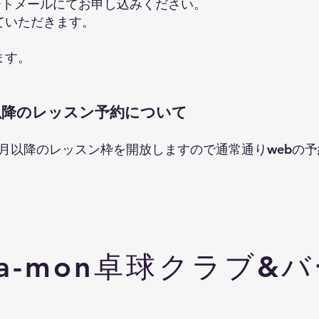
ショートメールにてお申し込みください。
ていただきます。
ます。
以降のレッスン予約について
1月以降のレッスン枠を開放しますので通常通りwebの
a-mon卓球クラブ&