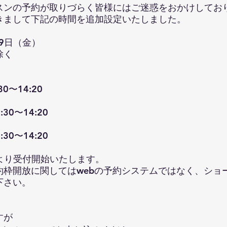
スンの予約が取りづらく皆様にはご迷惑をおかけしており
きまして下記の時間を追加設定いたしました。
29日（金）
除く
0〜14:20
30〜14:20
30〜14:20
時より受付開始いたします。
約枠開放に関してはwebの予約システムではなく、ショ
下さい。
すが