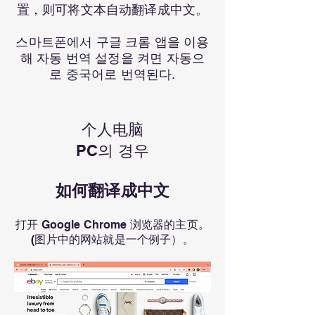
置，则可将文本自动翻译成中文。
스마트폰에서 구글 크롬 앱을 이용
해 자동 번역 설정을 켜면 자동으
로 중국어로 번역된다.
个人电脑
PC의 경우
如何翻译成中文
打开 Google Chrome 浏览器的主页。
(图片中的网站就是一个例子）。