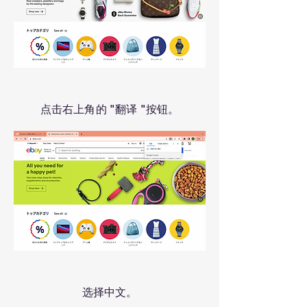
点击右上角的 "翻译 "按钮。
选择中文。