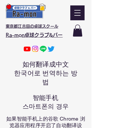
東京都江古田の卓球スクール
Ra-mon卓球クラブ&バー
如何翻译成中文
한국어로 번역하는 방
법
智能手机
스마트폰의 경우
如果智能手机上的谷歌 Chrome 浏
览器应用程序开启了自动翻译设