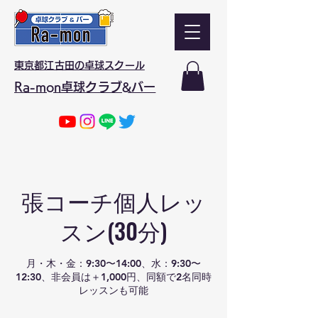
東京都江古田の卓球スクール
Ra-mon卓球クラブ&バー
張コーチ個人レッ
スン(30分)
月・木・金：9:30〜14:00、水：9:30〜
12:30、非会員は＋1,000円、同額で2名同時
レッスンも可能