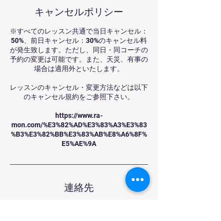
キャンセルポリシー
※すべてのレッスン共通で当日キャンセル：
50%、前日キャンセル：30%のキャンセル料
が発生致します。ただし、同日・同コーチの
予約の変更は可能です。また、天災、有事の
場合は適用外といたします。
レッスンのキャンセル・変更方法などは以下
のキャンセル規約をご参照下さい。
https://www.ra-
mon.com/%E3%82%AD%E3%83%A3%E3%83
%B3%E3%82%BB%E3%83%AB%E8%A6%8F%
E5%AE%9A
連絡先
Japan, Tokyo, Nerima City, Asahigaoka1
Chome−73−3 川端ビル