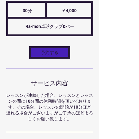
4,000
円
30分
3
￥4,000
0
分
Ra-mon卓球クラブ&バー
予約する
サービス内容
レッスンが連続した場合、レッスンとレッス
ンの間に10分間の休憩時間を頂いておりま
す。その場合、レッスンの開始が10分ほど
遅れる場合がございますがご了承のほどよろ
しくお願い致します。