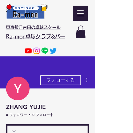
東京都江古田の卓球スクール
Ra-mon卓球クラブ&バー
その他
フォローする
ZHANG YUJIE
0 フォロワー
0 フォロー中