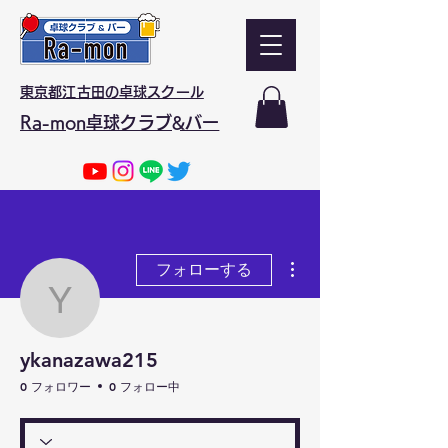
東京都江古田の卓球スクール
Ra-mon卓球クラブ&バー
その他
フォローする
ykanazawa215
ykanazawa215
0 フォロワー
0 フォロー中