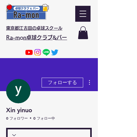
東京都江古田の卓球スクール
Ra-mon卓球クラブ&バー
その他
フォローする
Xin yinuo
0 フォロワー
0 フォロー中