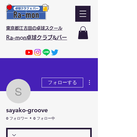
東京都江古田の卓球スクール
Ra-mon卓球クラブ&バー
その他
フォローする
sayako-groove
sayako-groove
0 フォロワー
0 フォロー中