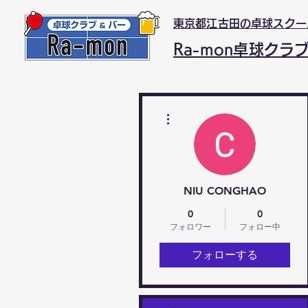
東京都江古田の卓球スクー
Ra-mon卓球クラ
その他
NIU CONGHAO
0
0
フォロワー
フォロー中
フォローする