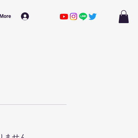
More
ログイン
りません