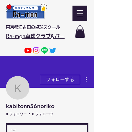
東京都江古田の卓球スクール
Ra-mon卓球クラブ&バー
その他
フォローする
kabitonn56noriko
kabitonn56noriko
0 フォロワー
0 フォロー中